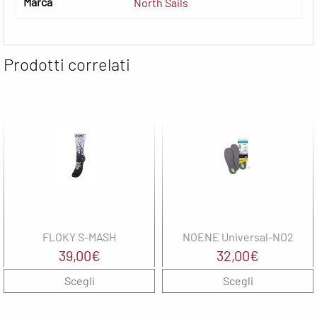
Marca
North Sails
Prodotti correlati
FLOKY S-MASH
NOENE Universal-NO2
39,00
€
32,00
€
Scegli
Scegli