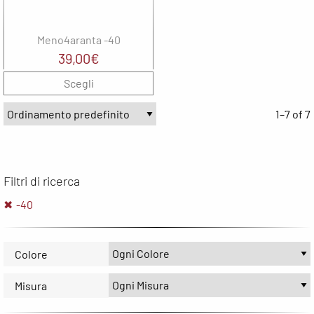
Meno4aranta -40
39,00
€
Scegli
1–7 of 7
Filtri di ricerca
-40
Colore
Misura