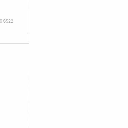
00 SS22