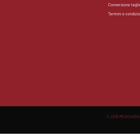
Conversione tagli
Termini e condizio
© 2018 MENO4ARANT
Scroll