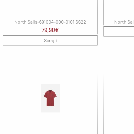
North Sails-691004-000-0101 SS22
North Sa
79,90
€
Scegli