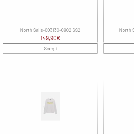
North Sails-603130-0802 SS2
North 
149,90
€
Scegli