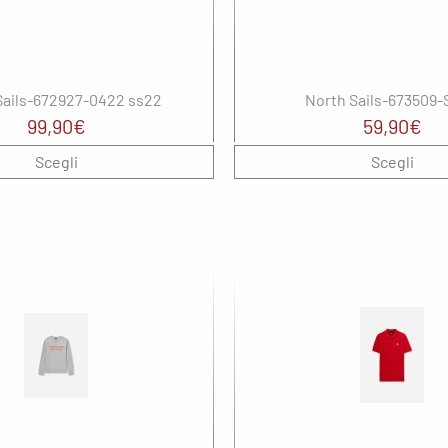
Sails-672927-0422 ss22
North Sails-673509
99,90
€
59,90
€
Scegli
Scegli