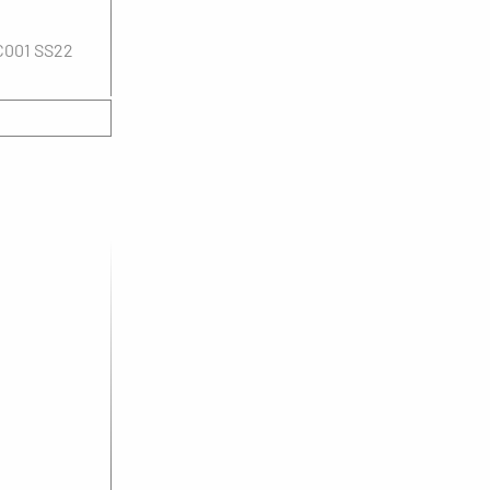
C001 SS22