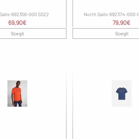
Sails-692356-000 SS22
North Sails-692374-000-
69,90
€
79,90
€
Scegli
Scegli