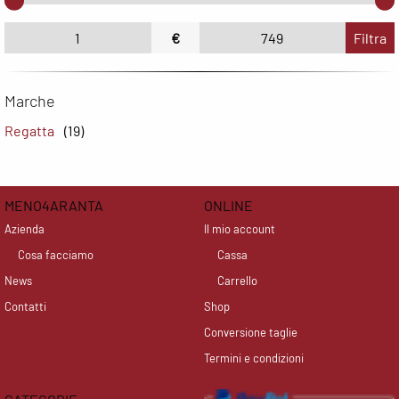
€
Filtra
Marche
Regatta
(19)
MENO4ARANTA
ONLINE
Azienda
Il mio account
Cosa facciamo
Cassa
News
Carrello
Contatti
Shop
Conversione taglie
Termini e condizioni