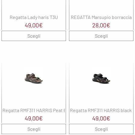
Regatta Lady haris T3U
REGATTA Marsupio borraccia
49,00
€
28,00
€
Scegli
Scegli
Regatta RMF311 HARRIS Peat 6V3
Regatta RMF311 HARRIS black 
49,00
€
49,00
€
Scegli
Scegli