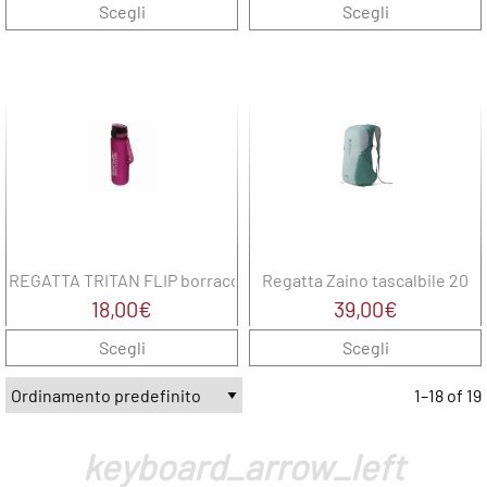
Scegli
Scegli
REGATTA TRITAN FLIP borraccia
Regatta Zaino tascalbile 20
18,00
€
39,00
€
Scegli
Scegli
1–18 of 19
keyboard_arrow_left