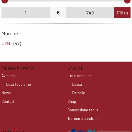
€
Filtra
Marche
UYN
(47)
MENO4ARANTA
ONLINE
Azienda
Il mio account
Cosa facciamo
Cassa
News
Carrello
Contatti
Shop
Conversione taglie
Termini e condizioni