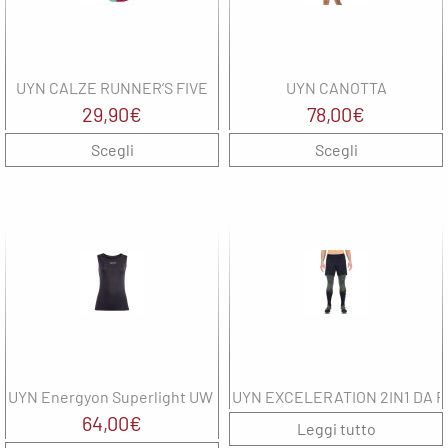
UYN CALZE RUNNER’S FIVE
UYN CANOTTA
29,90
€
78,00
€
Scegli
Scegli
UYN Energyon Superlight UW Sleeves (W)
UYN EXCELERATION 2IN1 DA 
64,00
€
Leggi tutto