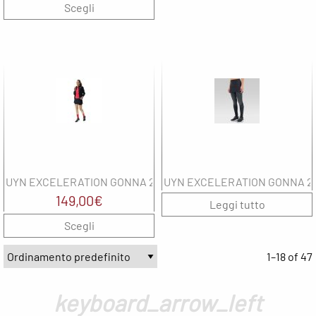
Scegli
UYN EXCELERATION GONNA 2IN1
UYN EXCELERATION GONNA 2
149,00
€
Leggi tutto
Scegli
1–18 of 47
keyboard_arrow_left