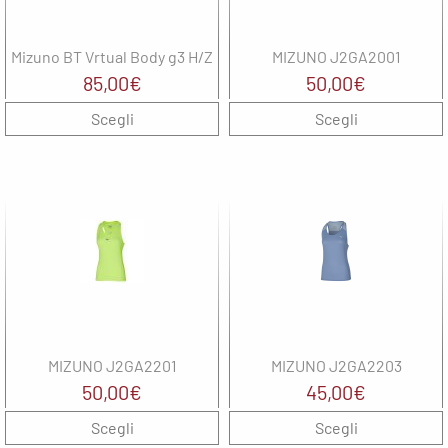
Mizuno BT Vrtual Body g3 H/Z
MIZUNO J2GA2001
85,00
€
50,00
€
Scegli
Scegli
MIZUNO J2GA2201
MIZUNO J2GA2203
50,00
€
45,00
€
Scegli
Scegli