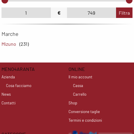
€
Filtra
Marche
Mizuno
(231)
MENO4ARANTA
ONLINE
Azienda
Il mio account
Cosa facciamo
Cassa
News
Carrello
Contatti
Shop
Conversione taglie
Termini e condizioni