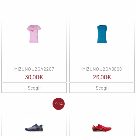
MIZUNO J2GA2207
MIZUNO J2GA8008
30,00
€
26,00
€
Scegli
Scegli
-10%