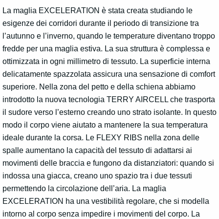
La maglia EXCELERATION è stata creata studiando le
esigenze dei corridori durante il periodo di transizione tra
l’autunno e l’inverno, quando le temperature diventano troppo
fredde per una maglia estiva. La sua struttura è complessa e
ottimizzata in ogni millimetro di tessuto. La superficie interna
delicatamente spazzolata assicura una sensazione di comfort
superiore. Nella zona del petto e della schiena abbiamo
introdotto la nuova tecnologia TERRY AIRCELL che trasporta
il sudore verso l’esterno creando uno strato isolante. In questo
modo il corpo viene aiutato a mantenere la sua temperatura
ideale durante la corsa. Le FLEXY RIBS nella zona delle
spalle aumentano la capacità del tessuto di adattarsi ai
movimenti delle braccia e fungono da distanziatori: quando si
indossa una giacca, creano uno spazio tra i due tessuti
permettendo la circolazione dell’aria. La maglia
EXCELERATION ha una vestibilità regolare, che si modella
intorno al corpo senza impedire i movimenti del corpo. La