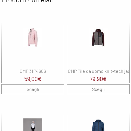
CMP 31P4606
CMP Pile da uomo knit-tech ja
59,00
€
79,90
€
Scegli
Scegli