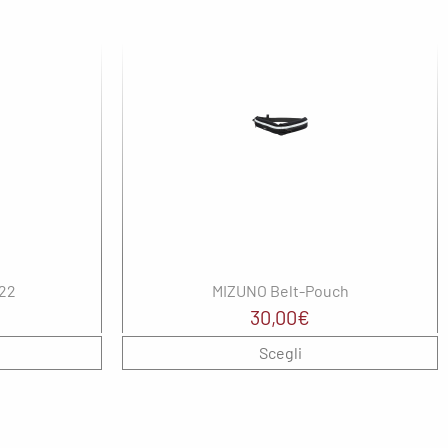
22
MIZUNO Belt-Pouch
30,00
€
Scegli