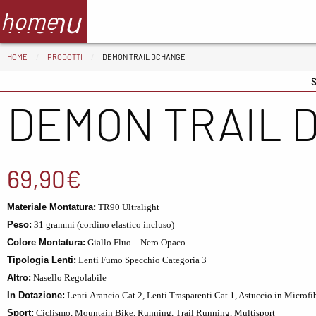
menu
home
HOME
PRODOTTI
DEMON TRAIL DCHANGE
Abbigliamento
Scarpe
Ac
S
DEMON TRAIL
Adidas
ADIDAS
BV
CMP
ASICS
De
Columbia
Columbia
Fl
69,90
€
Floky
Crocs
Ga
Materiale Montatura:
TR90 Ultralight
Meno4aranta
Docksteps
Ir
Peso:
31 grammi (cordino elastico incluso)
Colore Montatura:
Giallo Fluo – Nero Opaco
Mizuno
Hoka
Ma
Tipologia Lenti:
Lenti Fumo Specchio Categoria 3
New Balance
Mizuno
Mi
Altro:
Nasello Regolabile
In Dotazione:
Lenti Arancio Cat.2, Lenti Trasparenti Cat.1, Astuccio in Microfi
North Sails
New Balance
No
Sport:
Ciclismo, Mountain Bike, Running, Trail Running, Multisport