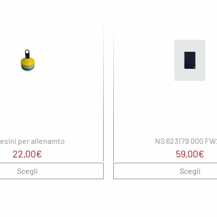
esini per allenamto
NS 623179 000 FW
22,00
€
59,00
€
Scegli
Scegli