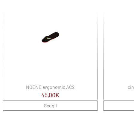
NOENE ergonomic AC2
cin
45,00
€
Scegli