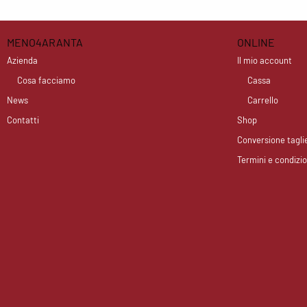
MENO4ARANTA
ONLINE
Azienda
Il mio account
Cosa facciamo
Cassa
News
Carrello
Contatti
Shop
Conversione tagli
Termini e condizio