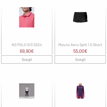
NS POLO S/S SS24
Mizuno Aero Split 1.5 Short
69,90
€
55,00
€
Scegli
Scegli