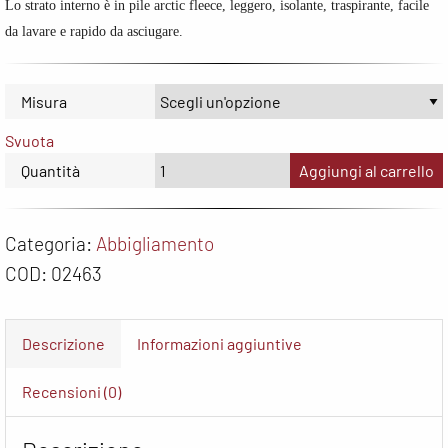
Lo strato interno è in pile arctic fleece, leggero, isolante, traspirante, facile
da lavare e rapido da asciugare.
Misura
Svuota
Quantità
Aggiungi al carrello
Categoria:
Abbigliamento
COD:
02463
Descrizione
Informazioni aggiuntive
Recensioni (0)