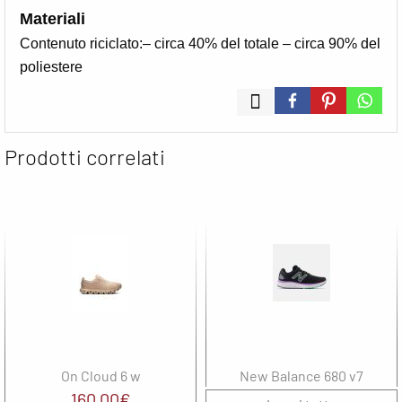
Materiali
Contenuto riciclato:– circa 40% del totale – circa 90% del
poliestere
Prodotti correlati
On Cloud 6 w
New Balance 680 v7
160,00
€