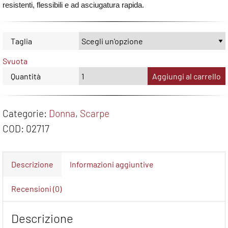
resistenti, flessibili e ad asciugatura rapida.
Taglia
Svuota
Quantità
Aggiungi al carrello
Categorie:
Donna
,
Scarpe
COD:
02717
Descrizione
Informazioni aggiuntive
Recensioni (0)
Descrizione