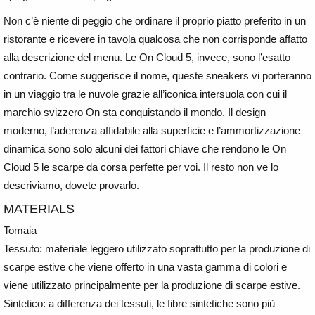
Non c’è niente di peggio che ordinare il proprio piatto preferito in un
ristorante e ricevere in tavola qualcosa che non corrisponde affatto
alla descrizione del menu. Le On Cloud 5, invece, sono l’esatto
contrario. Come suggerisce il nome, queste sneakers vi porteranno
in un viaggio tra le nuvole grazie all’iconica intersuola con cui il
marchio svizzero On sta conquistando il mondo. Il design
moderno, l’aderenza affidabile alla superficie e l’ammortizzazione
dinamica sono solo alcuni dei fattori chiave che rendono le On
Cloud 5 le scarpe da corsa perfette per voi. Il resto non ve lo
descriviamo, dovete provarlo.
MATERIALS
Tomaia
Tessuto: materiale leggero utilizzato soprattutto per la produzione di
scarpe estive che viene offerto in una vasta gamma di colori e
viene utilizzato principalmente per la produzione di scarpe estive.
Sintetico: a differenza dei tessuti, le fibre sintetiche sono più