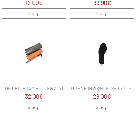
12,00
€
69,90
€
Scegli
Scegli
GET FIT FOAM ROLLER 3 in1
NOENE INVISIBLE-SP01/SOS1
32,00
€
28,00
€
Scegli
Scegli