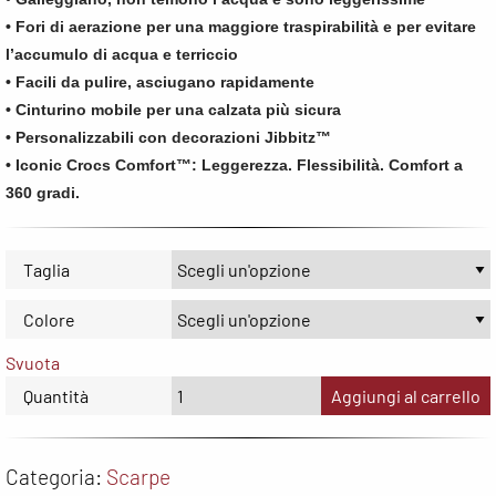
• Fori di aerazione per una maggiore traspirabilità e per evitare
l’accumulo di acqua e terriccio
• Facili da pulire, asciugano rapidamente
• Cinturino mobile per una calzata più sicura
• Personalizzabili con decorazioni Jibbitz™
• Iconic Crocs Comfort™: Leggerezza. Flessibilità. Comfort a
360 gradi.
Taglia
Colore
Svuota
Quantità
Aggiungi al carrello
Categoria:
Scarpe