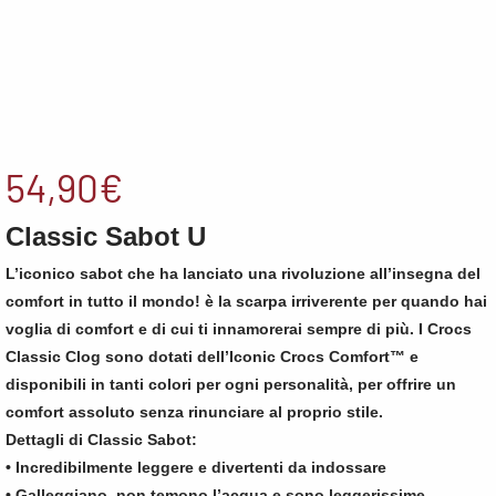
54,90
€
Classic Sabot U
L’iconico sabot che ha lanciato una rivoluzione all’insegna del
comfort in tutto il mondo! è la scarpa irriverente per quando hai
voglia di comfort e di cui ti innamorerai sempre di più. I Crocs
Classic Clog sono dotati dell’Iconic Crocs Comfort™ e
disponibili in tanti colori per ogni personalità, per offrire un
comfort assoluto senza rinunciare al proprio stile.
Dettagli di Classic Sabot:
• Incredibilmente leggere e divertenti da indossare
• Galleggiano, non temono l’acqua e sono leggerissime