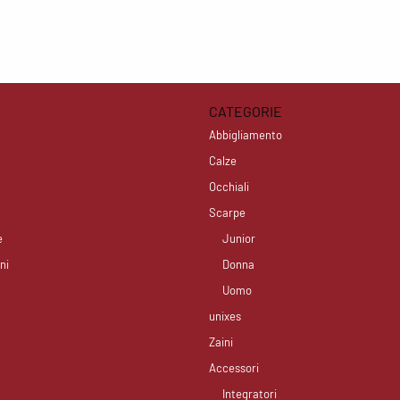
CATEGORIE
Abbigliamento
Calze
Occhiali
Scarpe
e
Junior
ni
Donna
Uomo
unixes
Zaini
Accessori
Integratori