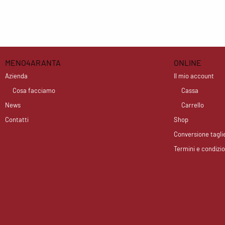
MENO4ARANTA
ONLINE
Azienda
Il mio account
Cosa facciamo
Cassa
News
Carrello
Contatti
Shop
Conversione tagli
Termini e condizio