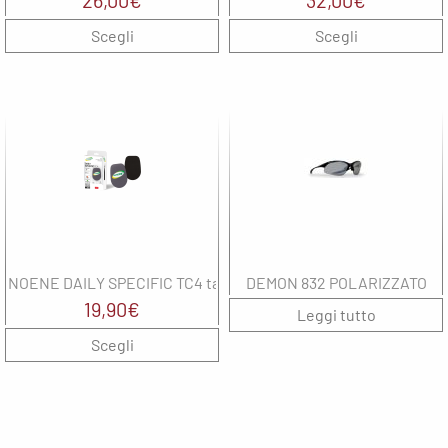
26,00
€
32,00
€
Scegli
Scegli
NOENE DAILY SPECIFIC TC4 tallonetta
DEMON 832 POLARIZZATO
19,90
€
Leggi tutto
Scegli