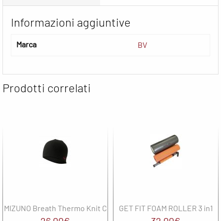
Informazioni aggiuntive
Marca
BV
Prodotti correlati
MIZUNO Breath Thermo Knit Cap
GET FIT FOAM ROLLER 3 in1