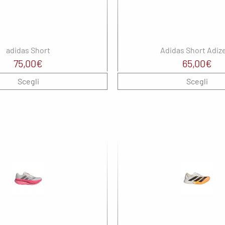
adidas Short
Adidas Short Adiz
75,00
€
65,00
€
Scegli
Scegli