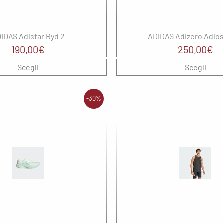
IDAS Adistar Byd 2
ADIDAS Adizero Adios
190,00
€
250,00
€
Scegli
Scegli
-30%