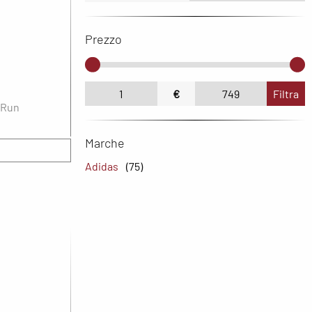
Prezzo
€
Filtra
 Run
Marche
Adidas
(75)