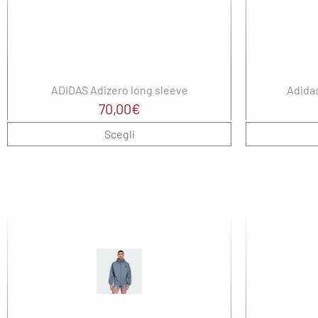
ADIDAS Adizero long sleeve
Adida
70,00
€
Scegli