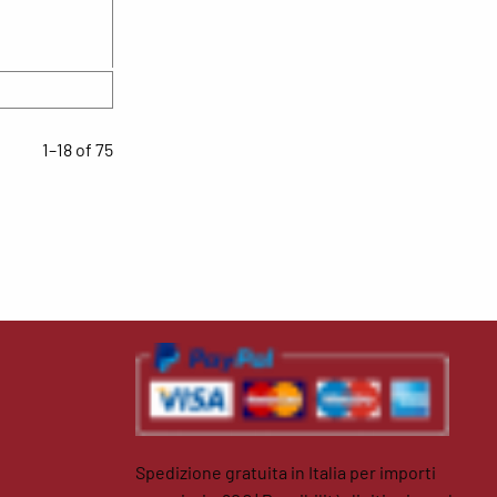
1–18 of 75
Spedizione gratuita in Italia per importi