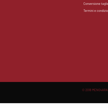
Conversione tagli
Termini e condizio
© 2018 MENO4ARANT
Scroll